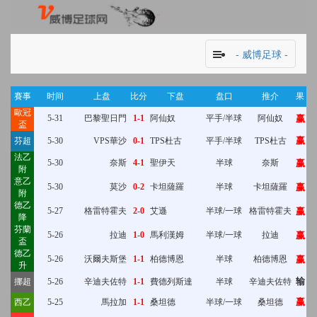
- 威博足球 -
賽事
时间
上盘
比分
下盘
盘口
推介
果
歐冠
5-31
巴黎聖日門
1-1
阿仙奴
平手/半球
阿仙奴
赢
盃
赢
芬超
5-30
VPS華沙
0-1
TPS杜古
平手/半球
TPS杜古
法乙
5-30
奈斯
4-1
聖伊天
半球
奈斯
赢
附
意乙
5-30
莫沙
0-2
卡坦薩羅
半球
卡坦薩羅
赢
附
德乙
5-27
格雷特霍夫
2-0
艾遜
半球/一球
格雷特霍夫
赢
降
芬蘭
5-26
拉迪
1-0
馬利漢姆
半球/一球
拉迪
赢
盃
德乙
5-26
沃爾夫斯堡
1-1
柏德博恩
半球
柏德博恩
赢
升
输
挪超
5-26
辛迪夫佐特
1-1
費德列斯達
半球
辛迪夫佐特
赢
西乙
5-25
馬拉加
1-1
桑坦德
半球/一球
桑坦德