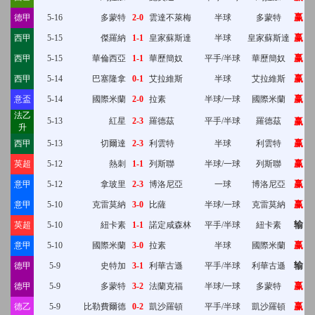
赢
德甲
5-16
多蒙特
2-0
雲達不萊梅
半球
多蒙特
赢
西甲
5-15
傑羅納
1-1
皇家蘇斯達
半球
皇家蘇斯達
赢
西甲
5-15
華倫西亞
1-1
華歷簡奴
平手/半球
華歷簡奴
赢
西甲
5-14
巴塞隆拿
0-1
艾拉維斯
半球
艾拉維斯
赢
意盃
5-14
國際米蘭
2-0
拉素
半球/一球
國際米蘭
法乙
5-13
紅星
2-3
羅德茲
平手/半球
羅德茲
赢
升
赢
西甲
5-13
切爾達
2-3
利雲特
半球
利雲特
赢
英超
5-12
熱刺
1-1
列斯聯
半球/一球
列斯聯
赢
意甲
5-12
拿玻里
2-3
博洛尼亞
一球
博洛尼亞
赢
意甲
5-10
克雷莫納
3-0
比薩
半球/一球
克雷莫納
输
英超
5-10
紐卡素
1-1
諾定咸森林
平手/半球
紐卡素
赢
意甲
5-10
國際米蘭
3-0
拉素
半球
國際米蘭
输
德甲
5-9
史特加
3-1
利華古遜
平手/半球
利華古遜
赢
德甲
5-9
多蒙特
3-2
法蘭克福
半球/一球
多蒙特
赢
德乙
5-9
比勒費爾德
0-2
凱沙羅頓
平手/半球
凱沙羅頓