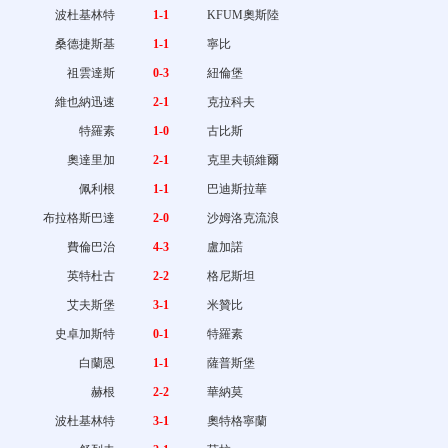
波杜基林特
1-1
KFUM奧斯陸
桑德捷斯基
1-1
寧比
祖雲達斯
0-3
紐倫堡
維也納迅速
2-1
克拉科夫
特羅素
1-0
古比斯
奧達里加
2-1
克里夫頓維爾
佩利根
1-1
巴迪斯拉華
布拉格斯巴達
2-0
沙姆洛克流浪
費倫巴治
4-3
盧加諾
英特杜古
2-2
格尼斯坦
艾夫斯堡
3-1
米贊比
史卓加斯特
0-1
特羅素
白蘭恩
1-1
薩普斯堡
赫根
2-2
華納莫
波杜基林特
3-1
奧特格寧蘭