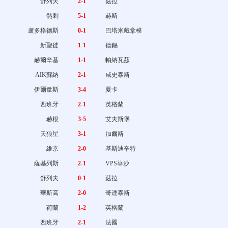
舒列夫
2-1
茲拉
熱刺
5-1
赫斯
盧多格德斯
0-1
巴塔米戴拿模
新聖徒
1-1
德錫
赫爾辛基
1-1
帕納瓦茲
AIK蘇納
2-1
咸史泰斯
伊爾韋斯
3-4
夏卡
西班牙
2-1
英格蘭
赫根
3-5
艾夫斯堡
天狼星
3-1
加爾斯
維京
2-0
基斯迪辛特
薩基列斯
2-1
VPS華沙
舒列夫
0-1
茲拉
華斯高
2-0
哥連泰斯
荷蘭
1-2
英格蘭
西班牙
2-1
法國