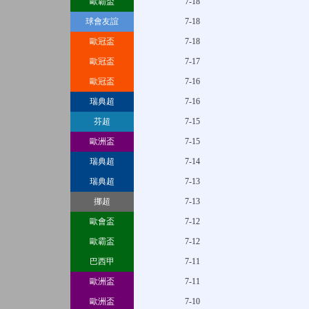
歐霸盃
7-18
球會友誼
7-18
歐冠盃
7-18
歐冠盃
7-17
歐冠盃
7-16
瑞典超
7-16
芬超
7-15
歐洲盃
7-15
瑞典超
7-14
瑞典超
7-13
挪超
7-13
歐會盃
7-12
歐霸盃
7-12
巴西甲
7-11
歐洲盃
7-11
歐洲盃
7-10