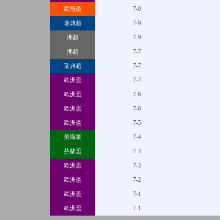
歐冠盃
7-9
瑞典超
7-9
挪超
7-9
挪超
7-7
瑞典超
7-7
歐洲盃
7-7
歐洲盃
7-6
歐洲盃
7-6
歐洲盃
7-5
美職業
7-4
芬蘭盃
7-3
歐洲盃
7-3
歐洲盃
7-2
歐洲盃
7-1
歐洲盃
7-1